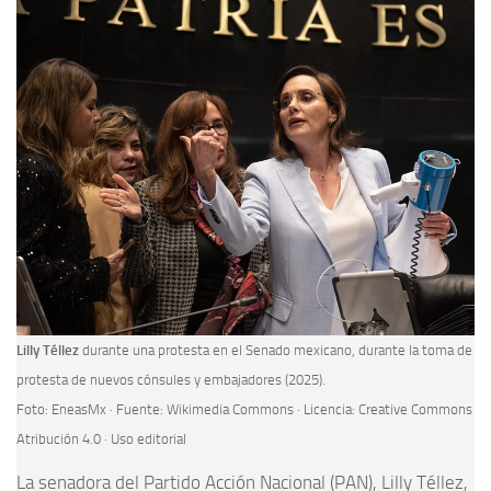
Lilly Téllez
durante una protesta en el Senado mexicano, durante la toma de
protesta de nuevos cónsules y embajadores (2025).
Foto: EneasMx · Fuente: Wikimedia Commons · Licencia: Creative Commons
Atribución 4.0 · Uso editorial
La senadora del Partido Acción Nacional (PAN), Lilly Téllez,