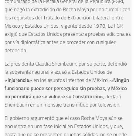
comunicado de la Fiscalía General de la República (FGR),
que negó la extradición de Rocha Moya por no cumplir con
los requisitos del Tratado de Extradición bilateral entre
México y Estados Unidos, vigente desde 1978. La FGR
exigió que Estados Unidos presentara pruebas adicionales
por vía diplomática antes de proceder con cualquier
detención.
La presidenta Claudia Sheinbaum, por su parte, defendió
la soberanía nacional y acusó a Estados Unidos de
«injerencia»
en los asuntos internos de México.
«Ningún
funcionario puede ser perseguido sin pruebas, y México
no permitirá que se vulnere su Constitución»
, declaró
Sheinbaum en un mensaje transmitido por televisión.
El gobierno argumentó que el caso Rocha Moya aún se
encuentra en una fase inicial en Estados Unidos, y que,
hasta que no se presenten pruebas sólidas, no se puede