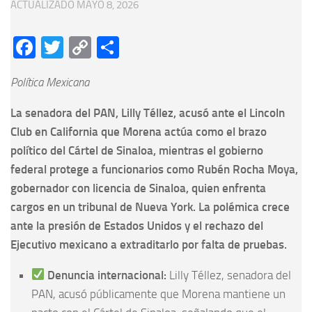
ACTUALIZADO
MAYO 8, 2026
Facebook
Twitter
Copy
Compartir
Link
Política Mexicana
La senadora del PAN, Lilly Téllez, acusó ante el Lincoln
Club en California que Morena actúa como el brazo
político del Cártel de Sinaloa, mientras el gobierno
federal protege a funcionarios como Rubén Rocha Moya,
gobernador con licencia de Sinaloa, quien enfrenta
cargos en un tribunal de Nueva York. La polémica crece
ante la presión de Estados Unidos y el rechazo del
Ejecutivo mexicano a extraditarlo por falta de pruebas.
Denuncia internacional:
Lilly Téllez, senadora del
PAN, acusó públicamente que Morena mantiene un