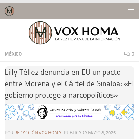
Saltar al contenido
MÉXICO
0
Lilly Téllez denuncia en EU un pacto
entre Morena y el Cártel de Sinaloa: «El
gobierno protege a narcopolíticos»
POR
REDACCIÓN VOX HOMA
· PUBLICADA
MAYO 8, 2026
·