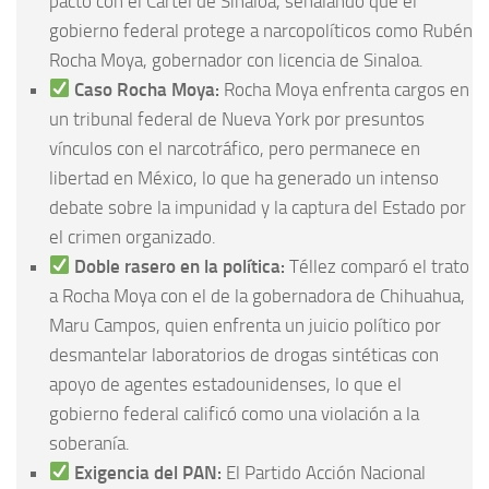
pacto con el Cártel de Sinaloa, señalando que el
gobierno federal protege a narcopolíticos como Rubén
Rocha Moya, gobernador con licencia de Sinaloa.
Caso Rocha Moya:
Rocha Moya enfrenta cargos en
un tribunal federal de Nueva York por presuntos
vínculos con el narcotráfico, pero permanece en
libertad en México, lo que ha generado un intenso
debate sobre la impunidad y la captura del Estado por
el crimen organizado.
Doble rasero en la política:
Téllez comparó el trato
a Rocha Moya con el de la gobernadora de Chihuahua,
Maru Campos, quien enfrenta un juicio político por
desmantelar laboratorios de drogas sintéticas con
apoyo de agentes estadounidenses, lo que el
gobierno federal calificó como una violación a la
soberanía.
Exigencia del PAN:
El Partido Acción Nacional