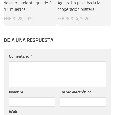
descarrilamiento que dejó
Aguas: Un paso hacia la
14 muertos
cooperación bilateral
ENERO 28, 2026
FEBRERO 4, 2026
DEJA UNA RESPUESTA
Comentario
*
Nombre
Correo electrónico
Web