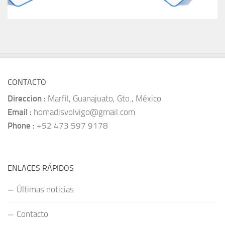
CONTACTO
Direccion :
Marfil, Guanajuato, Gto., México
Email :
homadisvolvigo@gmail.com
Phone :
+52 473 597 9178
ENLACES RÁPIDOS
Últimas noticias
Contacto