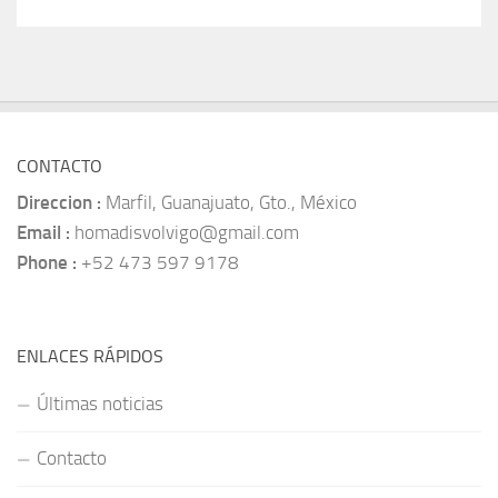
CONTACTO
Direccion :
Marfil, Guanajuato, Gto., México
Email :
homadisvolvigo@gmail.com
Phone :
+52 473 597 9178
ENLACES RÁPIDOS
Últimas noticias
Contacto