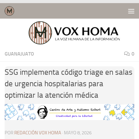
Saltar al contenido
GUANAJUATO
0
SSG implementa código triage en salas
de urgencia hospitalarias para
optimizar la atención médica
POR
REDACCIÓN VOX HOMA
·
MAYO 8, 2026