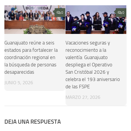
0
0
Guanajuato reúne a seis
Vacaciones seguras y
estados para fortalecer la
reconocimiento a la
coordinación regional en
valentía: Guanajuato
la búsqueda de personas
despliega el Operativo
desaparecidas
San Cristóbal 2026 y
celebra el 193 aniversario
JUNIO 5, 2026
de las FSPE
MARZO 27, 2026
DEJA UNA RESPUESTA