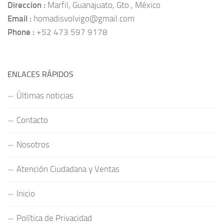
Direccion :
Marfil, Guanajuato, Gto., México
Email :
homadisvolvigo@gmail.com
Phone :
+52 473 597 9178
ENLACES RÁPIDOS
Últimas noticias
Contacto
Nosotros
Atención Ciudadana y Ventas
Inicio
Política de Privacidad