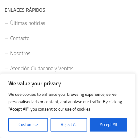
ENLACES RÁPIDOS
Últimas noticias
Contacto
Nosotros
Atención Ciudadana y Ventas
We value your privacy
Inicio
We use cookies to enhance your browsing experience, serve
Política de Privacidad
personalised ads or content, and analyse our traffic. By clicking
"Accept All", you consent to our use of cookies.
Aviso Legal
Customise
Reject All
Accept All
Política de Cookies