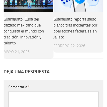
Guanajuato: Cuna del
Guanajuato reporta saldo
calzado mexicano que
blanco tras incidentes por
conquista el mundo con
operaciones federales en
tradición, innovación y
Jalisco
talento
FEBRERO 22, 2026
MAYO 21, 2026
DEJA UNA RESPUESTA
Comentario
*