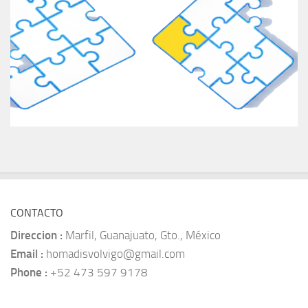
CONTACTO
Direccion :
Marfil, Guanajuato, Gto., México
Email :
homadisvolvigo@gmail.com
Phone :
+52 473 597 9178