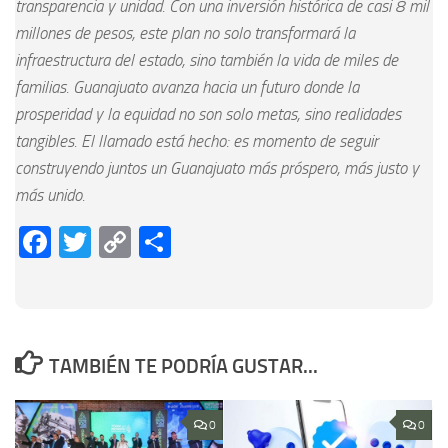
transparencia y unidad. Con una inversión histórica de casi 8 mil
millones de pesos, este plan no solo transformará la
infraestructura del estado, sino también la vida de miles de
familias. Guanajuato avanza hacia un futuro donde la
prosperidad y la equidad no son solo metas, sino realidades
tangibles. El llamado está hecho: es momento de seguir
construyendo juntos un Guanajuato más próspero, más justo y
más unido.
Facebook
Twitter
Copy
Compartir
Link
TAMBIÉN TE PODRÍA GUSTAR...
0
0