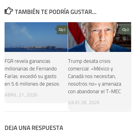
TAMBIÉN TE PODRÍA GUSTAR...
0
0
FGR revela ganancias
Trump desata crisis
millonarias de Fernando
comercial: «México y
Farías: excedió su gasto
Canadá nos necesitan,
en 5.6 millones de pesos
nosotros no» y amenaza
con abandonar el T-MEC
ABRIL 27, 2026
JULIO 28, 2026
DEJA UNA RESPUESTA