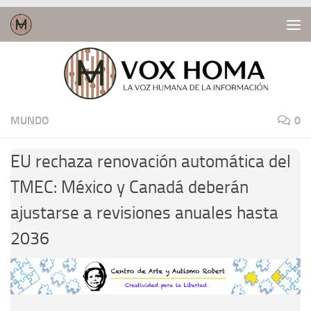
Saltar al contenido
MUNDO
0
EU rechaza renovación automática del
TMEC: México y Canadá deberán
ajustarse a revisiones anuales hasta
2036