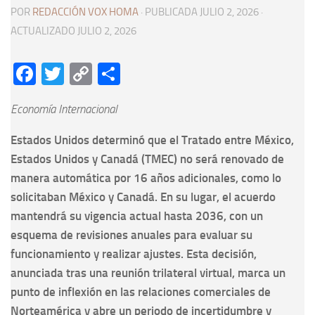
POR
REDACCIÓN VOX HOMA
· PUBLICADA
JULIO 2, 2026
·
ACTUALIZADO
JULIO 2, 2026
Facebook
Twitter
Copy
Compartir
Link
Economía Internacional
Estados Unidos determinó que el Tratado entre México,
Estados Unidos y Canadá (TMEC) no será renovado de
manera automática por 16 años adicionales, como lo
solicitaban México y Canadá. En su lugar, el acuerdo
mantendrá su vigencia actual hasta 2036, con un
esquema de revisiones anuales para evaluar su
funcionamiento y realizar ajustes. Esta decisión,
anunciada tras una reunión trilateral virtual, marca un
punto de inflexión en las relaciones comerciales de
Norteamérica y abre un periodo de incertidumbre y