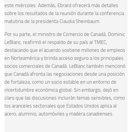
este miércoles. Además, Ebrard ofrecerá más detalles
sobre los resultados de la reunión durante la conferencia
matutina de la presidenta Claudia Sheinbaum.
Por su parte, el ministro de Comercio de Canadá, Dominic
LeBlanc, reafirmó el respaldo de su país al TMEC,
destacando que el acuerdo sostiene millones de empleos
en Norteamérica y brinda acceso seguro a los principales
socios comerciales de Canadá. LeBlanc también mencionó
que Canadá afronta las negociaciones desde una posición
de fortaleza, como un socio estable en un entorno de
incertidumbre económica global. Sin embargo, dejó en
claro que las discusiones incluirán temas sensibles, como
los aranceles sectoriales que Estados Unidos aplica al
acero, aluminio, automóviles y madera canadienses.