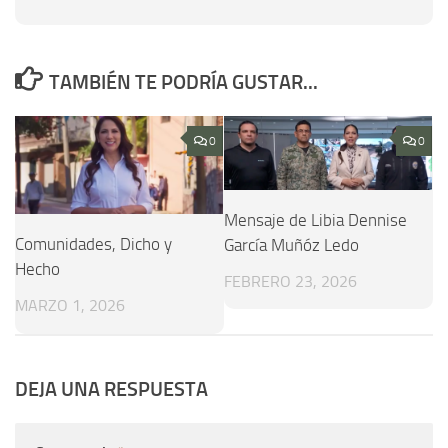
TAMBIÉN TE PODRÍA GUSTAR...
0
0
Mensaje de Libia Dennise
Comunidades, Dicho y
García Muñóz Ledo
Hecho
FEBRERO 23, 2026
MARZO 1, 2026
DEJA UNA RESPUESTA