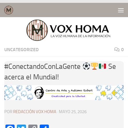
Saltar al contenido
UNCATEGORIZED
0
#ConectandoConLaGente
Se
acerca el Mundial!
POR
REDACCIÓN VOX HOMA
·
MAYO 25, 2026