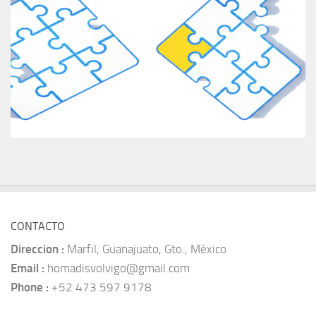
CONTACTO
Direccion :
Marfil, Guanajuato, Gto., México
Email :
homadisvolvigo@gmail.com
Phone :
+52 473 597 9178