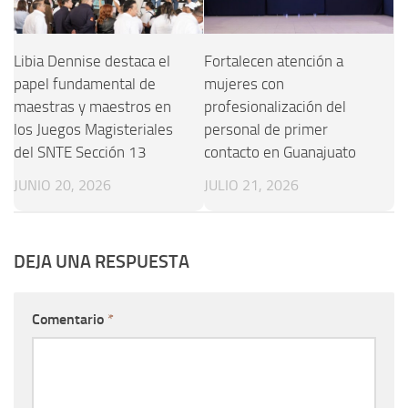
Libia Dennise destaca el
Fortalecen atención a
papel fundamental de
mujeres con
maestras y maestros en
profesionalización del
los Juegos Magisteriales
personal de primer
del SNTE Sección 13
contacto en Guanajuato
JUNIO 20, 2026
JULIO 21, 2026
DEJA UNA RESPUESTA
Comentario
*